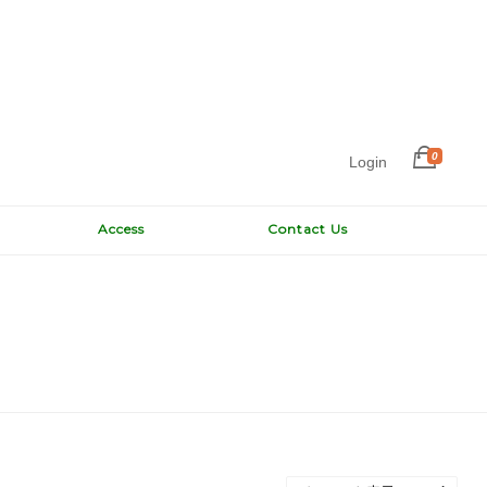
0
Login
Access
Contact Us