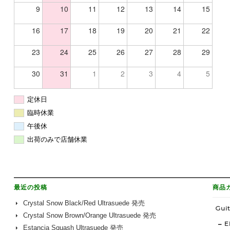
9
10
11
12
13
14
15
16
17
18
19
20
21
22
23
24
25
26
27
28
29
30
31
1
2
3
4
5
定休日
臨時休業
午後休
出荷のみで店舗休業
最近の投稿
商品
Crystal Snow Black/Red Ultrasuede 発売
Guit
Crystal Snow Brown/Orange Ultrasuede 発売
E
Estancia Squash Ultrasuede 発売