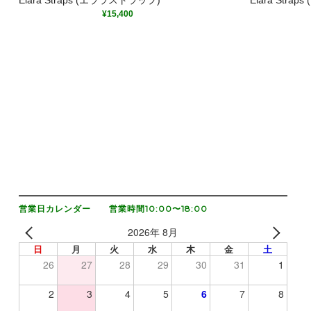
¥
15,400
営業日カレンダー 営業時間10:00〜18:00
2026年 8月
日
月
火
水
木
金
土
26
27
28
29
30
31
1
2
3
4
5
6
7
8