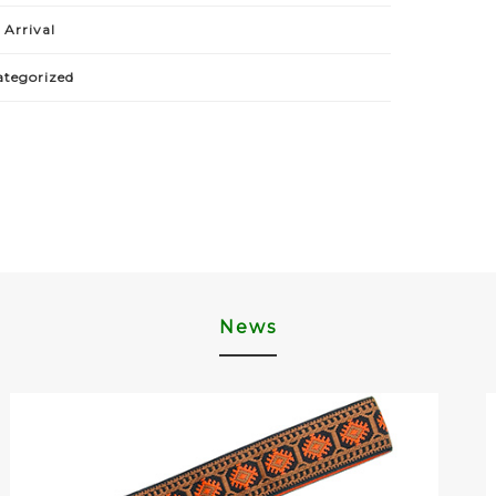
Arrival
ategorized
News