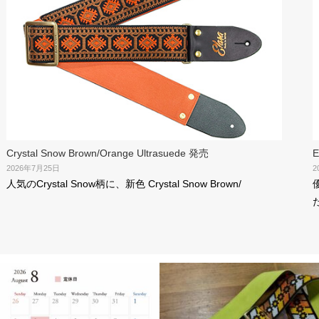
E
Crystal Snow Brown/Orange Ultrasuede 発売
2
2026年7月25日
人気のCrystal Snow柄に、新色 Crystal Snow Brown/
た