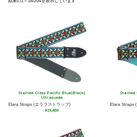
結果の1～16/204を表示しています
Stained Glass Pacific Blue(Black)
Stained 
Ultrasuede
Elara Straps (エララストラップ)
Elara Str
¥
15,400