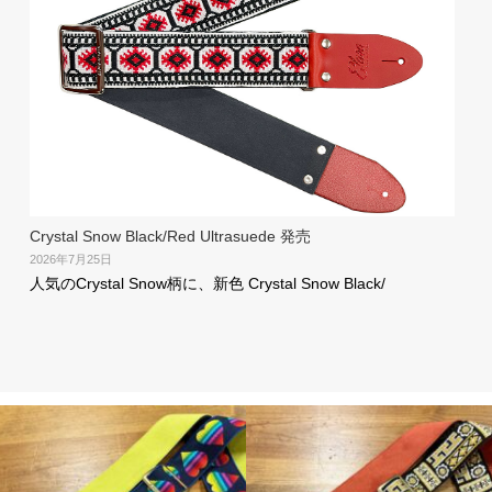
Crystal Snow Black/Red Ultrasuede 発売
2026年7月25日
人気のCrystal Snow柄に、新色 Crystal Snow Black/