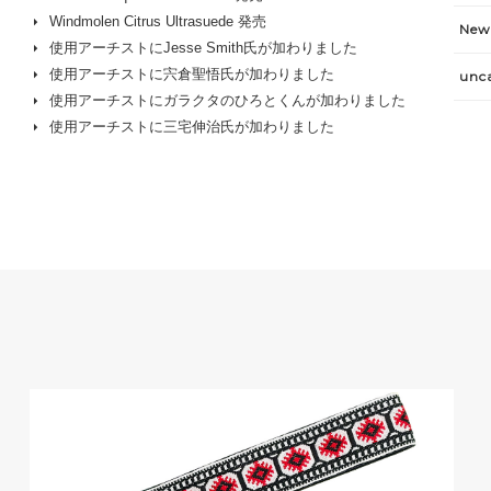
Windmolen Citrus Ultrasuede 発売
New 
使用アーチストにJesse Smith氏が加わりました
使用アーチストに宍倉聖悟氏が加わりました
unc
使用アーチストにガラクタのひろとくんが加わりました
使用アーチストに三宅伸治氏が加わりました