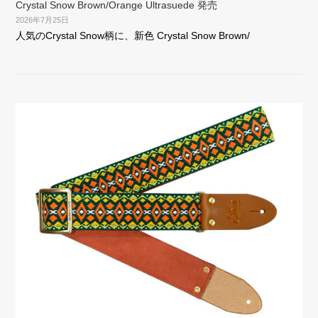
Crystal Snow Brown/Orange Ultrasuede 発売
2026年7月25日
人気のCrystal Snow柄に、新色 Crystal Snow Brown/