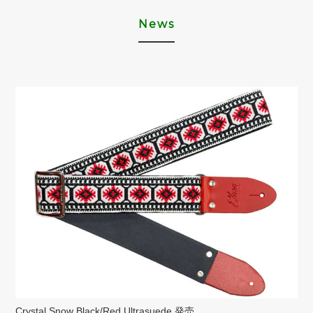
News
Crystal Snow Black/Red Ultrasuede 発売