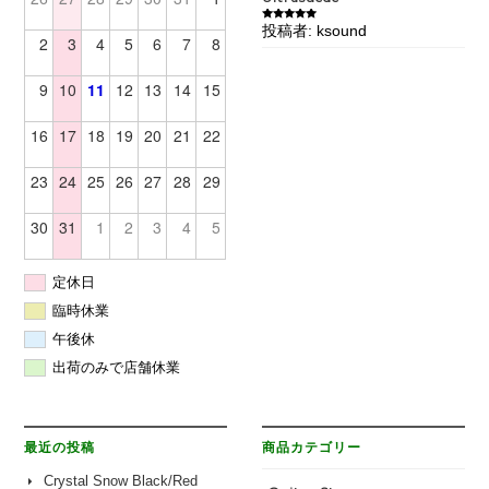
投稿者: ksound
5段階中
5
の
2
3
4
5
6
7
8
評価
9
10
11
12
13
14
15
16
17
18
19
20
21
22
23
24
25
26
27
28
29
30
31
1
2
3
4
5
定休日
臨時休業
午後休
出荷のみで店舗休業
最近の投稿
商品カテゴリー
Crystal Snow Black/Red