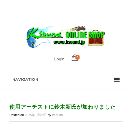
0
Login
NAVIGATION
使用アーチストに鈴木新氏が加わりました
Posted on
2025年1月29日
by
ksound