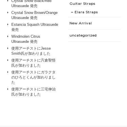
Crystal Snow Black/Red
Guitar Straps
Ultrasuede 発売
Elara Straps
Crystal Snow Brown/Orange
Ultrasuede 発売
New Arrival
Estancia Squash Ultrasuede
発売
uncategorized
Windmolen Citrus
Ultrasuede 発売
使用アーチストにJesse
Smith氏が加わりました
使用アーチストに宍倉聖悟
氏が加わりました
使用アーチストにガラクタ
のひろとくんが加わりまし
た
使用アーチストに三宅伸治
氏が加わりました