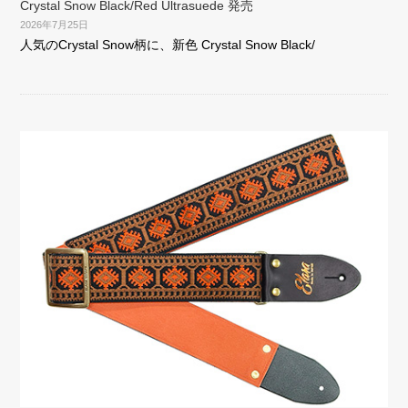
Crystal Snow Black/Red Ultrasuede 発売
2026年7月25日
人気のCrystal Snow柄に、新色 Crystal Snow Black/