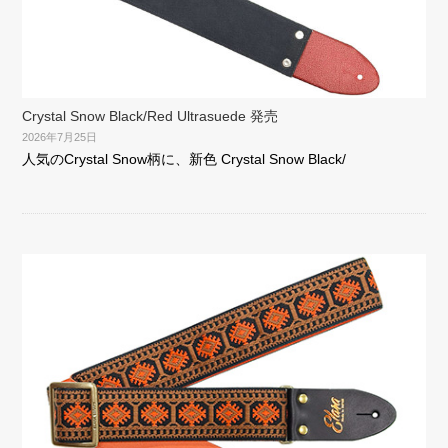
Crystal Snow Black/Red Ultrasuede 発売
2026年7月25日
人気のCrystal Snow柄に、新色 Crystal Snow Black/