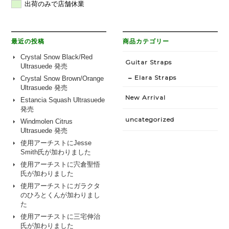
出荷のみで店舗休業
最近の投稿
商品カテゴリー
Crystal Snow Black/Red
Guitar Straps
Ultrasuede 発売
Elara Straps
Crystal Snow Brown/Orange
Ultrasuede 発売
New Arrival
Estancia Squash Ultrasuede
発売
uncategorized
Windmolen Citrus
Ultrasuede 発売
使用アーチストにJesse
Smith氏が加わりました
使用アーチストに宍倉聖悟
氏が加わりました
使用アーチストにガラクタ
のひろとくんが加わりまし
た
使用アーチストに三宅伸治
氏が加わりました