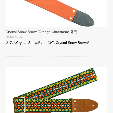
Crystal Snow Brown/Orange Ultrasuede 発売
2026年7月25日
人気のCrystal Snow柄に、新色 Crystal Snow Brown/