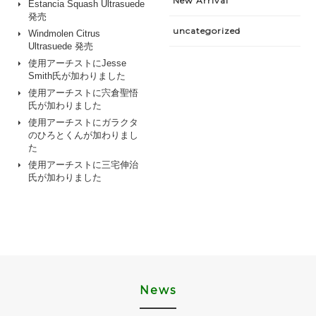
New Arrival
Estancia Squash Ultrasuede
発売
uncategorized
Windmolen Citrus
Ultrasuede 発売
使用アーチストにJesse
Smith氏が加わりました
使用アーチストに宍倉聖悟
氏が加わりました
使用アーチストにガラクタ
のひろとくんが加わりまし
た
使用アーチストに三宅伸治
氏が加わりました
News