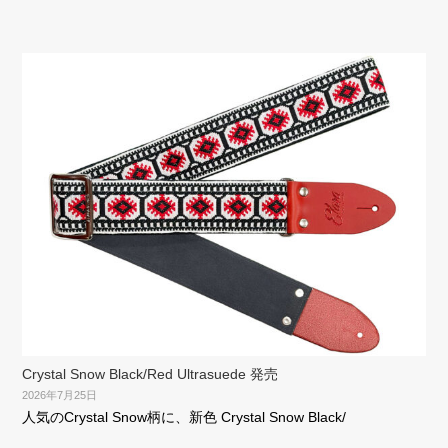
Crystal Snow Black/Red Ultrasuede 発売
2026年7月25日
人気のCrystal Snow柄に、新色 Crystal Snow Black/