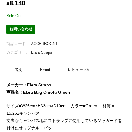
8,140
¥
Sold Out
お問い合わせ
商品コード:
ACCERBOGN1
カテゴリー:
Elara Straps
説明
Brand
レビュー (0)
メーカー：Elara Straps
商品名：Elara Bag Oluolu Green
サイズ=W26cm×H32cm×D10cm カラー=Green 材質＝
15.2ozキャンバス
丈夫なキャンバス地にストラップに使用しているジャガードを
付けたオリジナル・バッ