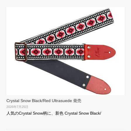
Crystal Snow Black/Red Ultrasuede 発売
2026年7月25日
人気のCrystal Snow柄に、新色 Crystal Snow Black/