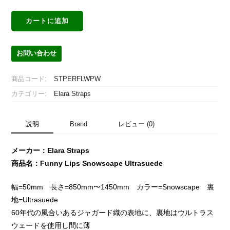
Funny
カートに追加
Lips
Snowscape
Ultrasuede
お問い合わせ
個
商品コード:
STPERFLWPW
カテゴリー:
Elara Straps
説明
Brand
レビュー (0)
メーカー：Elara Straps
商品名：Funny Lips Snowscape Ultrasuede
幅=50mm 長さ=850mm〜1450mm カラー=Snowscape 裏
地=Ultrasuede
60年代の風合いあるジャガード織の表地に、裏地はウルトラス
ウェードを使用し間に薄