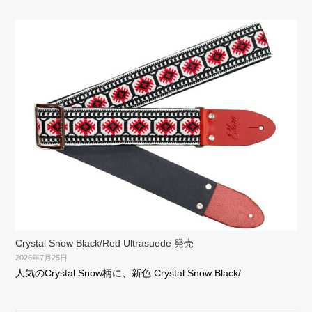
Crystal Snow Black/Red Ultrasuede 発売
2026年7月25日
人気のCrystal Snow柄に、新色 Crystal Snow Black/